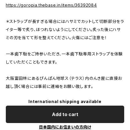
https://goropia.thebase.in/items/36392084
＊ストラップが長すぎる場合にはハサミでカットして切断部分をラ
イター等で炙り、ほつれないようにしてください。炙った後にハサ
ミの刃を当てて形を整えてください。火傷にはご注意を！
一本歯下駄をご持参いただき、一本歯下駄専用ストラップを体験
していただくこともできます。
大阪富田林にあるぴんぽん地球ス（テラス）内のんき屋に直接お
越し頂く場合には事前に連絡をお願い致します。
International shipping available
Add to cart
日本国内にお住まいの方向け