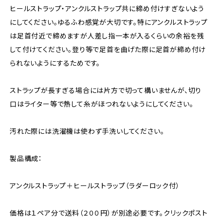
ヒールストラップ・アンクルストラップ共に締め付けすぎないよう
にしてください。ゆるふわ感覚が大切です。特にアンクルストラップ
は足首付近で締めますが人差し指一本が入るくらいの余裕を残
して付けてください。登り等で足首を曲げた際に足首が締め付け
られないようにするためです。
ストラップが長すぎる場合には片方で切って構いませんが、切り
口はライター等で熱して糸がほつれないようにしてください。
汚れた際には洗濯機は使わず手洗いしてください。
製品構成：
アンクルストラップ＋ヒールストラップ（ラダーロック付）
価格は１ペア分で送料（２００円）が別途必要です。クリックポスト