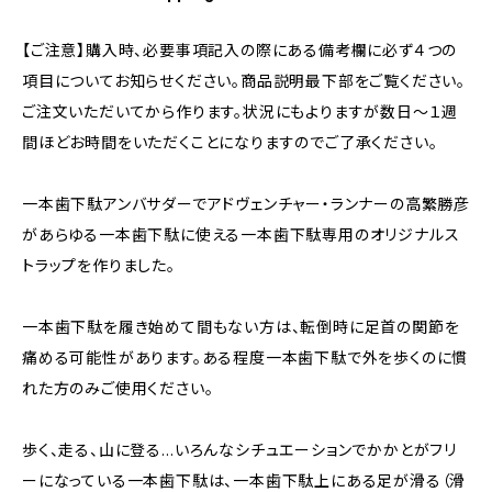
【ご注意】購入時、必要事項記入の際にある備考欄に必ず４つの
項目についてお知らせください。商品説明最下部をご覧ください。
ご注文いただいてから作ります。状況にもよりますが数日〜１週
間ほどお時間をいただくことになりますのでご了承ください。
一本歯下駄アンバサダーでアドヴェンチャー・ランナーの高繁勝彦
があらゆる一本歯下駄に使える一本歯下駄専用のオリジナルス
トラップを作りました。
一本歯下駄を履き始めて間もない方は、転倒時に足首の関節を
痛める可能性があります。ある程度一本歯下駄で外を歩くのに慣
れた方のみご使用ください。
歩く、走る、山に登る…いろんなシチュエーションでかかとがフリ
ーになっている一本歯下駄は、一本歯下駄上にある足が滑る（滑