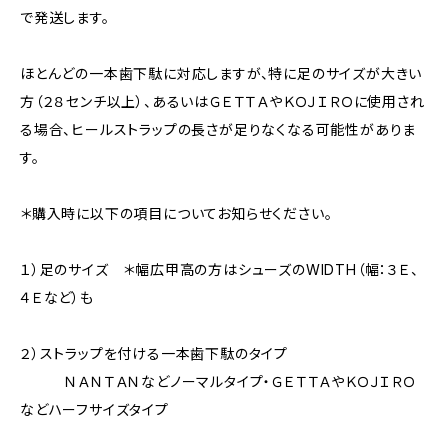
で発送します。
ほとんどの一本歯下駄に対応しますが、特に足のサイズが大きい
方（２８センチ以上）、あるいはＧＥＴＴＡやＫＯＪＩＲＯに使用され
る場合、ヒールストラップの長さが足りなくなる可能性がありま
す。
＊購入時に以下の項目についてお知らせください。
１）足のサイズ ＊幅広甲高の方はシューズのWIDTH（幅：３Ｅ、
４Ｅなど）も
２）ストラップを付ける一本歯下駄のタイプ
ＮＡＮＴＡＮなどノーマルタイプ・ＧＥＴＴＡやＫＯＪＩＲＯ
などハーフサイズタイプ