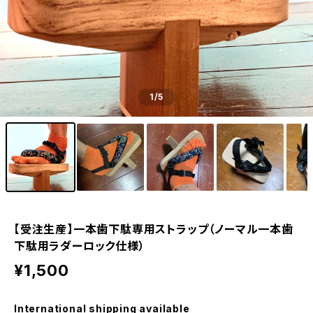
1
/5
【受注生産】一本歯下駄専用ストラップ（ノーマル一本歯
下駄用ラダーロック仕様）
¥1,500
International shipping available