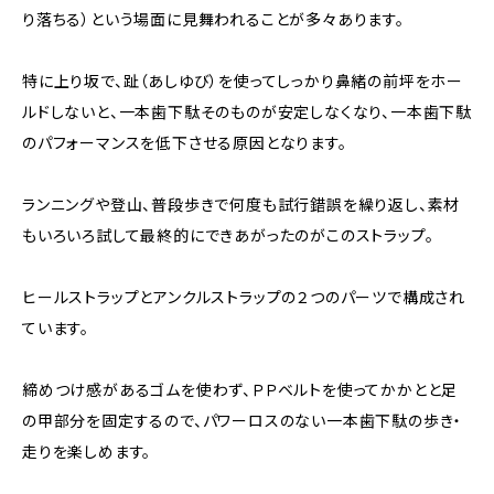
り落ちる）という場面に見舞われることが多々あります。
特に上り坂で、趾（あしゆび）を使ってしっかり鼻緒の前坪をホー
ルドしないと、一本歯下駄そのものが安定しなくなり、一本歯下駄
のパフォーマンスを低下させる原因となります。
ランニングや登山、普段歩きで何度も試行錯誤を繰り返し、素材
もいろいろ試して最終的にできあがったのがこのストラップ。
ヒールストラップとアンクルストラップの２つのパーツで構成され
ています。
締めつけ感があるゴムを使わず、ＰＰベルトを使ってかかとと足
の甲部分を固定するので、パワーロスのない一本歯下駄の歩き・
走りを楽しめます。