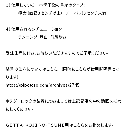
３）使用している一本歯下駄の鼻緒のタイプ：
極太（直径３センチ以上）・ノーマル（３センチ未満）
４）使用されるシチュエーション：
ランニング・登山・普段歩き
受注生産に付き、お待ちいただきますのでご了承ください。
装着の仕方についてはこちら…（同時にこちらが使用説明書とな
ります）
https://pipotore.com/archives/2745
＊ラダーロックの装着につきましては上記記事の中の動画を参考
にしてください。
ＧＥＴＴＡ・ＫＯＪＩＲＯ・ＴＳＵＮＥ用はこちらをお勧めします。