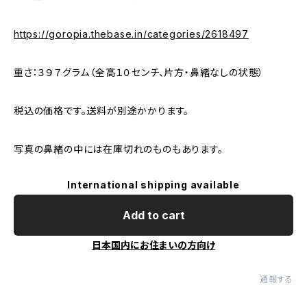
https://goropia.thebase.in/categories/2618497
重さ：３９７グラム（全高１０センチ、片方・鼻緒なしの状態）
税込の価格です。送料が別途かかります。
写真の鼻緒の中には在庫切れのものもあります。
International shipping available
Add to cart
日本国内にお住まいの方向け
通報する