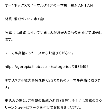
オーソドックスでノーマルタイプの一本歯下駄ＮＡＮＴＡＮ
材質：桐（台）、朴の木（歯）
写真には鼻緒は付いていませんがお好みのものを挿げて発送し
ます。
ノーマル鼻緒のシリーズからお選びください。
https://goropia.thebase.in/categories/2685495
＊オリジナル極太鼻緒を除く２２００円のノーマル鼻緒に限りま
す。
申込みの際に、ご希望の鼻緒の名前（番号）、もしくは写真のスク
リーンショットにマークを付けてお知らせください。