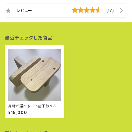
レビュー
(17)
最近チェックした商品
鼻緒が選べる一本歯下駄ＮＡＮ
ＴＡＮ：ナンタン（Ｌ）
¥15,000