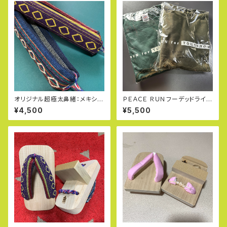
オリジナル超極太鼻緒：メキシカ
ＰＥＡＣＥ ＲＵＮフーデッドライト
ンドビー（完全ハンドメイド：パラ
パーカ・ビッグシルエットスウェッ
¥4,500
¥5,500
コード使用）
トシャツ