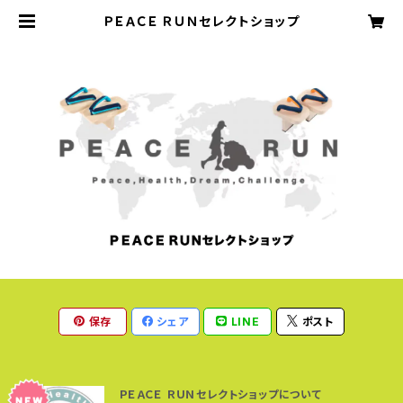
ＰＥＡＣＥ ＲＵＮセレクトショップ
保存
シェア
LINE
ポスト
ＰＥＡＣＥ ＲＵＮセレクトショップについて